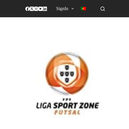
SignIn