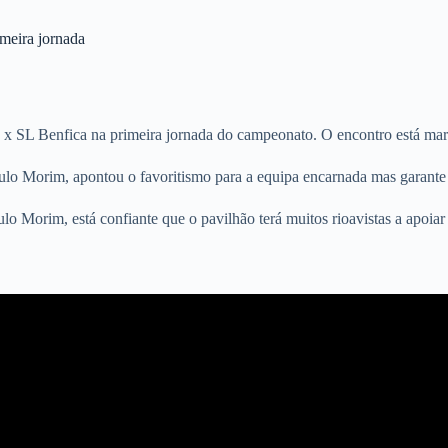
meira jornada
 x SL Benfica na primeira jornada do campeonato. O encontro está mar
Paulo Morim, apontou o favoritismo para a equipa encarnada mas garan
lo Morim, está confiante que o pavilhão terá muitos rioavistas a apoiar