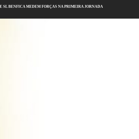
C E SL BENFICA MEDEM FORÇAS NA PRIMEIRA JORNADA