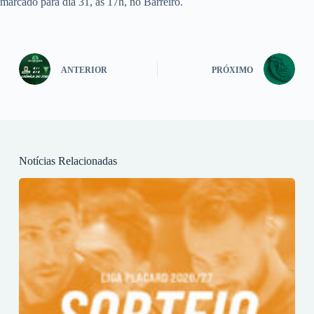
marcado para dia 31, às 17h, no Barreiro.
ANTERIOR
PRÓXIMO
Notícias Relacionadas