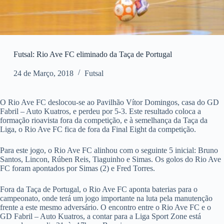
Futsal: Rio Ave FC eliminado da Taça de Portugal
24 de Março, 2018
Futsal
O Rio Ave FC deslocou-se ao Pavilhão Vítor Domingos, casa do GD
Fabril – Auto Kuatros, e perdeu por 5-3. Este resultado coloca a
formação rioavista fora da competição, e à semelhança da Taça da
Liga, o Rio Ave FC fica de fora da Final Eight da competição.
Para este jogo, o Rio Ave FC alinhou com o seguinte 5 inicial: Bruno
Santos, Lincon, Rúben Reis, Tiaguinho e Simas. Os golos do Rio Ave
FC foram apontados por Simas (2) e Fred Torres.
Fora da Taça de Portugal, o Rio Ave FC aponta baterias para o
campeonato, onde terá um jogo importante na luta pela manutenção
frente a este mesmo adversário. O encontro entre o Rio Ave FC e o
GD Fabril – Auto Kuatros, a contar para a Liga Sport Zone está