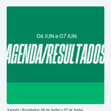
Agenda / Resultados: 06 de Junho e 07 de Junho