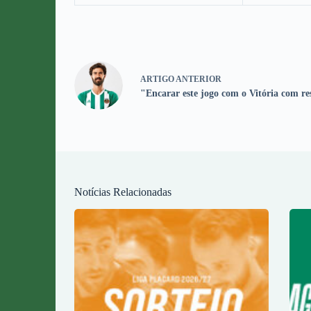
ARTIGO
ANTERIOR
"Encarar este jogo com o Vitória com r
Notícias Relacionadas