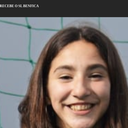
 RECEBE O SL BENFICA