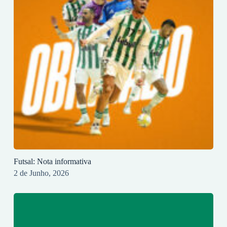
Futsal: Nota informativa
2 de Junho, 2026