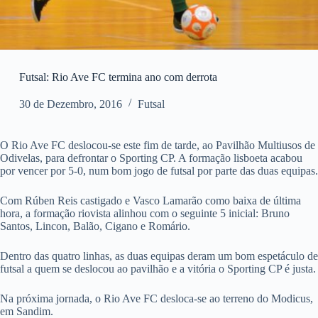
Futsal: Rio Ave FC termina ano com derrota
30 de Dezembro, 2016
Futsal
O Rio Ave FC deslocou-se este fim de tarde, ao Pavilhão Multiusos de
Odivelas, para defrontar o Sporting CP. A formação lisboeta acabou
por vencer por 5-0, num bom jogo de futsal por parte das duas equipas.
Com Rúben Reis castigado e Vasco Lamarão como baixa de última
hora, a formação riovista alinhou com o seguinte 5 inicial: Bruno
Santos, Lincon, Balão, Cigano e Romário.
Dentro das quatro linhas, as duas equipas deram um bom espetáculo de
futsal a quem se deslocou ao pavilhão e a vitória o Sporting CP é justa.
Na próxima jornada, o Rio Ave FC desloca-se ao terreno do Modicus,
em Sandim.