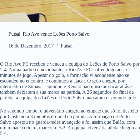
Futsal: Rio Ave vence Leões Porto Salvo
16 de Dezembro, 2017
Futsal
O Rio Ave FC recebeu e venceu a equipa do Leões de Porto Salvo por
5-4. Numa partida emocionante, o Rio Ave FC sofreu logo aos 5
minutos de jogo. Apesar do golo, a formação vilacondense não se
escondeu no encontro, e continuou a atacar. O golo chegou por
intermédio de Simas. Tiaguinho e Renato não quiseram ficar atrás e
também deixaram a sua marca na partida. A 26 segundos do final da
partida, a equipa dos Leões de Porto Salvo marcaram o segundo golo.
No segundo tempo, o adversário chegou ao empate que só foi desfeito
por Cristiano a 3 minutos do final da partida. A formação de Porto
Salvo apostou no guarda-redes avançado e foi assim que Balão, com
um remate certeiro, marcou o 5-3. A equipa adversária ainda chegou ao
5-4.