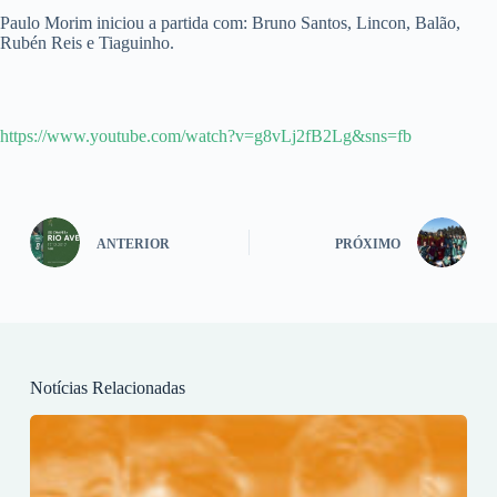
Paulo Morim iniciou a partida com: Bruno Santos, Lincon, Balão,
Rubén Reis e Tiaguinho.
https://www.youtube.com/watch?v=g8vLj2fB2Lg&sns=fb
ANTERIOR
PRÓXIMO
Notícias Relacionadas