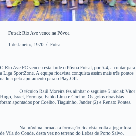
Futsal: Rio Ave vence na Póvoa
1 de Janeiro, 1970
Futsal
O Rio Ave FC venceu esta tarde o Póvoa Futsal, por 5-4, a contar para
a Liga SportZone. A equipa rioavista conquista assim mais três pontos
na luta pelo apuramento para o Play-Off.
O técnico Raúl Moreira fez alinhar o seguinte 5 inicial: Vitor
Hugo, Israel, Formiga, Fabio Lima e Coelho. Os golos rioavistas
foram apontados por Coelho, Tiaguinho, Jander (2) e Renato Pontes.
Na próxima jornada a formação rioavista volta a jogar fora
de Vila do Conde, desta vez no terreno do Leões de Porto Salvo.