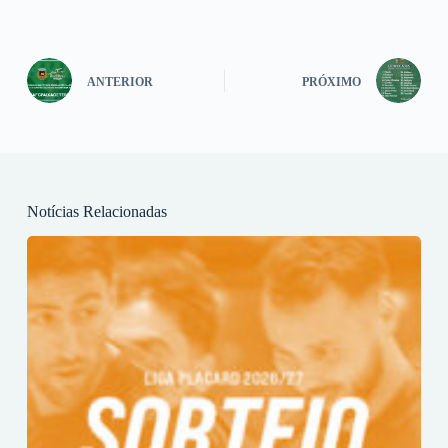
ANTERIOR
PRÓXIMO
Notícias Relacionadas