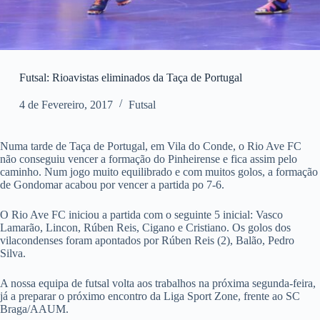
Futsal: Rioavistas eliminados da Taça de Portugal
4 de Fevereiro, 2017
Futsal
Numa tarde de Taça de Portugal, em Vila do Conde, o Rio Ave FC
não conseguiu vencer a formação do Pinheirense e fica assim pelo
caminho. Num jogo muito equilibrado e com muitos golos, a formação
de Gondomar acabou por vencer a partida po 7-6.
O Rio Ave FC iniciou a partida com o seguinte 5 inicial: Vasco
Lamarão, Lincon, Rúben Reis, Cigano e Cristiano. Os golos dos
vilacondenses foram apontados por Rúben Reis (2), Balão, Pedro
Silva.
A nossa equipa de futsal volta aos trabalhos na próxima segunda-feira,
já a preparar o próximo encontro da Liga Sport Zone, frente ao SC
Braga/AAUM.