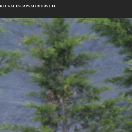
ORTUGAL ESCAPA AO RIO AVE FC