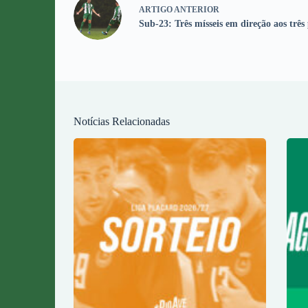
ARTIGO
ANTERIOR
Sub-23: Três mísseis em direção aos três
Notícias Relacionadas