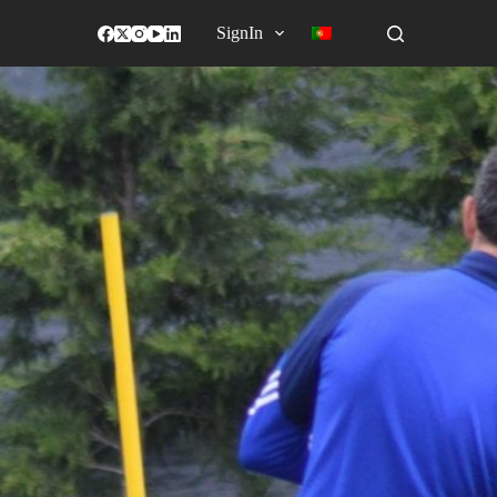
SignIn