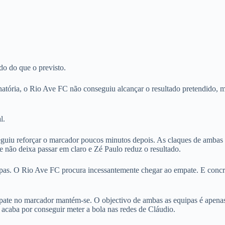
o do que o previsto.
natória, o Rio Ave FC não conseguiu alcançar o resultado pretendido, 
l.
uiu reforçar o marcador poucos minutos depois. As claques de ambas 
e não deixa passar em claro e Zé Paulo reduz o resultado.
pas. O Rio Ave FC procura incessantemente chegar ao empate. E concre
pate no marcador mantém-se. O objectivo de ambas as equipas é apenas
 acaba por conseguir meter a bola nas redes de Cláudio.