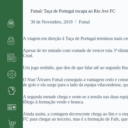
Futsal: Taça de Portugal escapa ao Rio Ave FC
30 de Novembro, 2019
Futsal
A viagem em direção à Taça de Portugal terminou mais ced
Apesar de ter entrado com vontade de vencer esta 3ª elimi
Crud.
Um jogo renhido, que deu de que falar até ao segundo fina
O Nun’Álvares Futsal conseguiu a vantagem cedo e conseg
de golo e ela surge para o lado da equipa vilacondense, qu
A segunda metade chega e sente-se a tensão nas duas equi
fôlego à formação verde e branca.
Ainda assim, a contagem decrescente chega ao fim e o em
FC para chegar ao terceiro, mas é a formação de Fafe, que