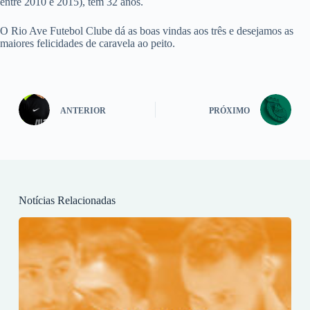
entre 2010 e 2015), tem 32 anos.
O Rio Ave Futebol Clube dá as boas vindas aos três e desejamos as
maiores felicidades de caravela ao peito.
ANTERIOR
PRÓXIMO
Notícias Relacionadas