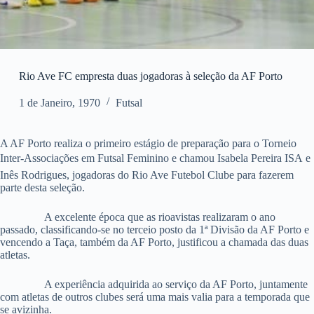
Rio Ave FC empresta duas jogadoras à seleção da AF Porto
1 de Janeiro, 1970
Futsal
A AF Porto realiza o primeiro estágio de preparação para o Torneio
Inter-Associações em Futsal Feminino e chamou Isabela Pereira ISA e
Inês Rodrigues, jogadoras do Rio Ave Futebol Clube para fazerem
parte desta seleção.
A excelente época que as rioavistas realizaram o ano
passado, classificando-se no terceio posto da 1ª Divisão da AF Porto e
vencendo a Taça, também da AF Porto, justificou a chamada das duas
atletas.
A experiência adquirida ao serviço da AF Porto, juntamente
com atletas de outros clubes será uma mais valia para a temporada que
se avizinha.