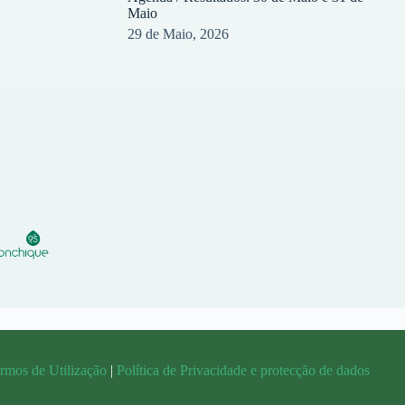
Maio
29 de Maio, 2026
rmos de Utilização
|
Política de Privacidade e protecção de dados