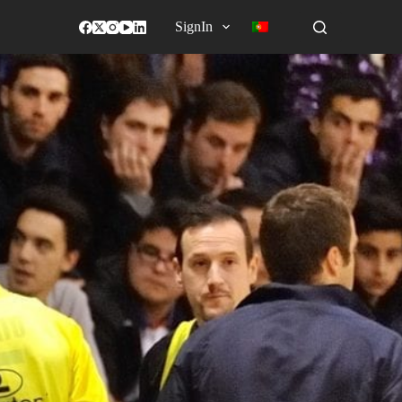
SignIn