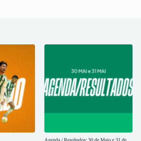
Agenda / Resultados: 30 de Maio e 31 de