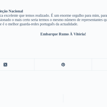
leção Nacional
a excelente que temos realizado. É um enorme orgulho para mim, para 
sionado o mais certo seria termos o mesmo número de representantes qu
e é o melhor guarda-redes português da actualidade.
Embarque Rumo À Vitória!