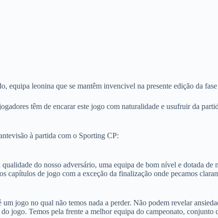
o, equipa leonina que se mantêm invencivel na presente edição da fas
ogadores têm de encarar este jogo com naturalidade e usufruir da parti
 antevisão à partida com o Sporting CP:
 qualidade do nosso adversário, uma equipa de bom nível e dotada de mu
os capítulos de jogo com a exceção da finalização onde pecamos clara
e é um jogo no qual não temos nada a perder. Não podem revelar ansied
 do jogo. Temos pela frente a melhor equipa do campeonato, conjunto q