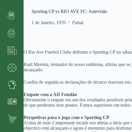
Sporting CP vs RIO AVE FC: Antevisão
1 de Janeiro, 1970
Futsal
O Rio Ave Futebol Clube defronta o Sporting CP no sábad
Raúl Moreira, treinador do nosso emblema, afirma que os j
alcançado.
Confira de seguida as declarações do técnico rioavista em
Empate com a AD Fundão
Obviamente o empate era um dos resultados possíveis pela
de que perdemos dois pontos. Fomos superiores em todos 
Perspetivas para o jogo com o Sporting CP
Acima de tudo é importante incutir nos atletas a ideia qu
objectivo está alcançado e agora é momento para desfrutar