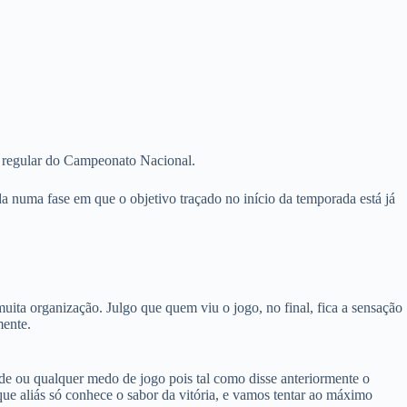
e regular do Campeonato Nacional.
da numa fase em que o objetivo traçado no início da temporada está já
ita organização. Julgo que quem viu o jogo, no final, fica a sensação
mente.
ade ou qualquer medo de jogo pois tal como disse anteriormente o
ue aliás só conhece o sabor da vitória, e vamos tentar ao máximo