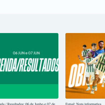
da / Resultados: 06 de Junho e 07 de
Futsal: Nota informativa