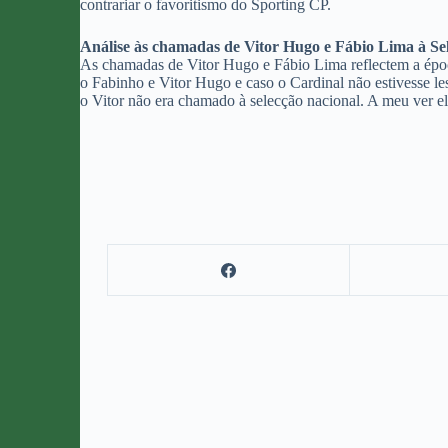
contrariar o favoritismo do Sporting CP.
Análise às chamadas de Vitor Hugo e Fábio Lima à Se
As chamadas de Vitor Hugo e Fábio Lima reflectem a époc
o Fabinho e Vitor Hugo e caso o Cardinal não estivesse le
o Vitor não era chamado à selecção nacional. A meu ver el