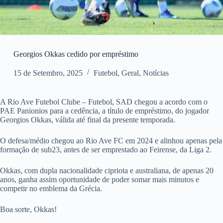
Georgios Okkas cedido por empréstimo
15 de Setembro, 2025
Futebol
,
Geral
,
Notícias
A Rio Ave Futebol Clube – Futebol, SAD chegou a acordo com o
PAE Panionios para a cedência, a título de empréstimo, do jogador
Georgios Okkas, válida até final da presente temporada.
O defesa/médio chegou ao Rio Ave FC em 2024 e alinhou apenas pela
formação de sub23, antes de ser emprestado ao Feirense, da Liga 2.
Okkas, com dupla nacionalidade cipriota e australiana, de apenas 20
anos, ganha assim oportunidade de poder somar mais minutos e
competir no emblema da Grécia.
Boa sorte, Okkas!