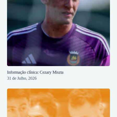
Informação clínica: Cezary Miszta
31 de Julho, 2026