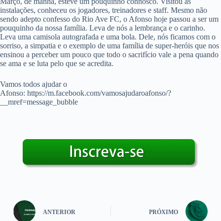
Março, de manhã, esteve um pouquinho connosco. Visitou as
instalações, conheceu os jogadores, treinadores e
staff. Mesmo não
sendo adepto confesso do Rio Ave FC, o Afonso hoje passou a ser um
pouquinho da nossa família. Leva de nós a lembrança e o carinho.
Leva uma camisola autografada e uma bola. Dele, nós ficamos com o
sorriso, a simpatia e o exemplo de uma família de super-heróis que nos
ensinou a perceber um pouco que todo o sacrifício vale a pena quando
se ama e se luta pelo que se acredita.
Vamos todos ajudar o
Afonso: https://m.facebook.com/vamosajudaroafonso/?
__mref=message_bubble
ANTERIOR
PRÓXIMO