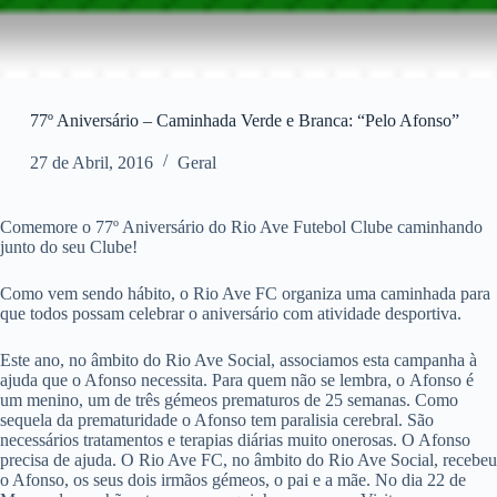
77º Aniversário – Caminhada Verde e Branca: “Pelo Afonso”
27 de Abril, 2016
Geral
Comemore o 77º Aniversário do Rio Ave Futebol Clube caminhando
junto do seu Clube!
Como vem sendo hábito, o Rio Ave FC organiza uma caminhada para
que todos possam celebrar o aniversário com atividade desportiva.
Este ano, no âmbito do Rio Ave Social, associamos esta campanha à
ajuda que o Afonso necessita. Para quem não se lembra, o Afonso é
um menino, um de três gémeos prematuros de 25 semanas. Como
sequela da prematuridade o Afonso tem paralisia cerebral. São
necessários tratamentos e terapias diárias muito onerosas. O Afonso
precisa de ajuda. O Rio Ave FC, no âmbito do Rio Ave Social, recebeu
o Afonso, os seus dois irmãos gémeos, o pai e a mãe. No dia 22 de