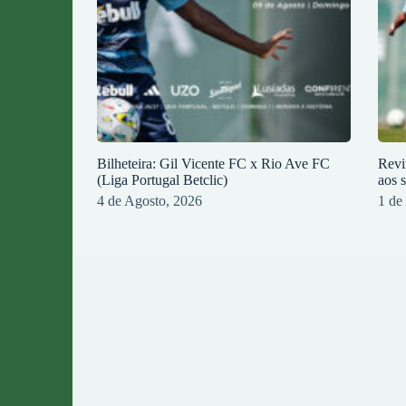
Bilheteira: Gil Vicente FC x Rio Ave FC
Revi
(Liga Portugal Betclic)
aos 
4 de Agosto, 2026
1 de