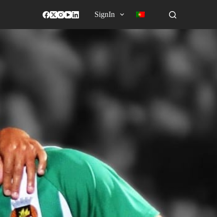
SignIn