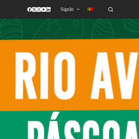
SignIn