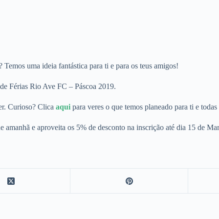
? Temos uma ideia fantástica para ti e para os teus amigos!
o de Férias Rio Ave FC – Páscoa 2019.
er. Curioso? Clica
aq
ui
para veres o que temos planeado para ti e todas
de amanhã e aproveita os 5% de desconto na inscrição até dia 15 de Mar