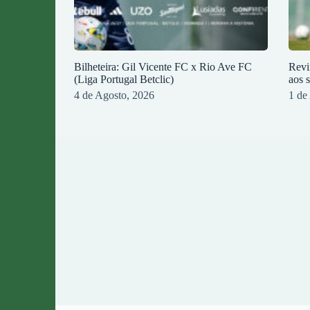
Bilheteira: Gil Vicente FC x Rio Ave FC
Revi
(Liga Portugal Betclic)
aos 
4 de Agosto, 2026
1 de