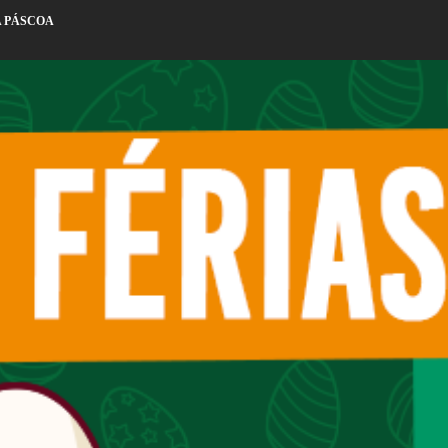
A PÁSCOA