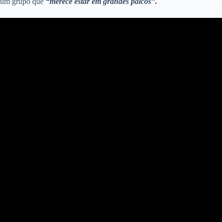
um grupo que
“merece estar em grandes palcos”.