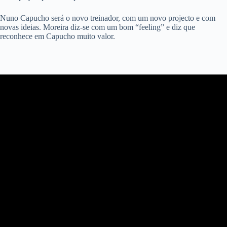
Nuno Capucho será o novo treinador, com um novo projecto e com
novas ideias. Moreira diz-se com um bom “feeling” e diz que
reconhece em Capucho muito valor.