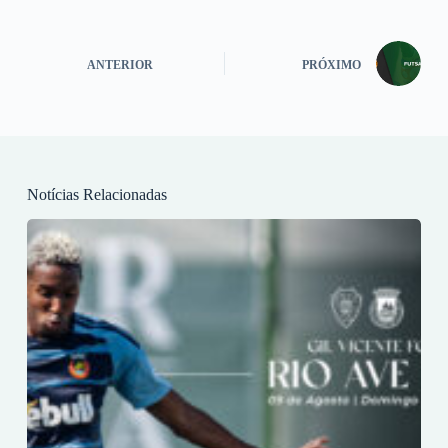
ANTERIOR
PRÓXIMO
Notícias Relacionadas