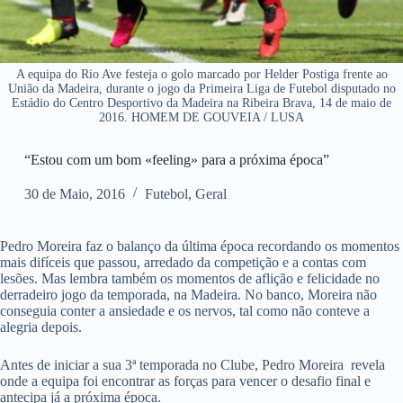
A equipa do Rio Ave festeja o golo marcado por Helder Postiga frente ao
União da Madeira, durante o jogo da Primeira Liga de Futebol disputado no
Estádio do Centro Desportivo da Madeira na Ribeira Brava, 14 de maio de
2016. HOMEM DE GOUVEIA / LUSA
“Estou com um bom «feeling» para a próxima época”
30 de Maio, 2016
Futebol
,
Geral
Pedro Moreira faz o balanço da última época recordando os momentos
mais difíceis que passou, arredado da competição e a contas com
lesões. Mas lembra também os momentos de aflição e felicidade no
derradeiro jogo da temporada, na Madeira. No banco, Moreira não
conseguia conter a ansiedade e os nervos, tal como não conteve a
alegria depois.
Antes de iniciar a sua 3ª temporada no Clube, Pedro Moreira revela
onde a equipa foi encontrar as forças para vencer o desafio final e
antecipa já a próxima época.