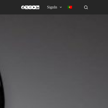
SignIn