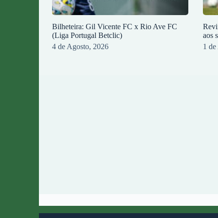
Bilheteira: Gil Vicente FC x Rio Ave FC
Revi
(Liga Portugal Betclic)
aos 
4 de Agosto, 2026
1 de