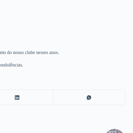
nto do nosso clube nesses anos.
condolências.