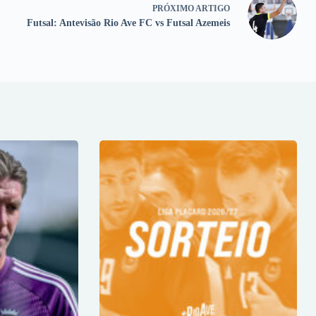
PRÓXIMO
ARTIGO
Futsal: Antevisão Rio Ave FC vs Futsal Azemeis