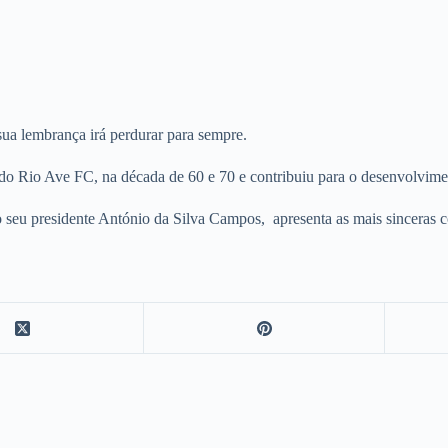
sua lembrança irá perdurar para sempre.
s do Rio Ave FC, na década de 60 e 70 e contribuiu para o desenvolvime
o seu presidente António da Silva Campos, apresenta as mais sinceras 