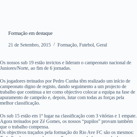
Formação em destaque
21 de Setembro, 2015
Formação
,
Futebol
,
Geral
Os nossos sub 19 estão invictos e lideram o campeonato nacional de
Juniores/Norte, ao fim de 6 jornadas.
Os jogadores treinados por Pedro Cunha têm realizado um início de
campeonato digno de registo, dando seguimento a um projecto de
trabalho que continua a ter como objectivo colocar a equipa na fase de
apuramento de campeão e, depois, lutar com todas as forças pela
melhor classificação.
Os sub 15 estão em 1º lugar na classificação com 3 vitórias e 1 empate.
Agora treinados por Zé Gomes, os nossos “pupilos” provam também
que o trabalho compensa.
Os objectivos traçados pela formação do Rio Ave FC são os mesmos: