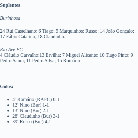
Suplentes
Burinhosa
24 Rui Castelhano; 6 Tiago; 5 Marquinhos; Russo; 14 João Gonçalo;
17 Fábio Catarino; 18 Claudinho.
Rio Ave FC
4 Cláudio Carvalho;13 Ervilha; 7 Miguel Alicante; 10 Tiago Pinto; 9
Pedro Saura; 11 Pedro Silva; 15 Romário
Golos:
4′ Romário (RAFC) 0-1
12′ Nino (Bur) 1-1
13′ Nino (Bur) 2-1
28′ Claudinho (Bur) 3-1
39′ Russo (Bur) 4-1