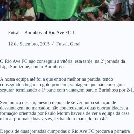
Futsal – Burinhosa 4 Rio Ave FC 1
12 de Setembro, 2015
Futsal
,
Geral
O Rio Ave FC não conseguiu a vitória, esta tarde, na 2ª jornada da
Liga Sportzone, com o Burinhosa.
A nossa equipa até foi a que entrou melhor na partida, tendo
conseguido chegar ao golo primeiro, vantagem que não conseguiu
segurar, terminando a 1ª parte com vantagem para o Burinhosa por 2-1.
Sem nunca desistir, mesmo depois de se ver numa situação de
desvantagem no marcador, não concretizando duas oportunidades, a
formação orientada por Paulo Morim haveria de ver a equipa da casa
marcar por mais duas vezes, fechando o marcador em 4-1.
Depois de duas jornadas cumpridas o Rio Ave FC procura a primeira