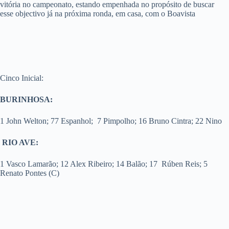
vitória no campeonato, estando empenhada no propósito de buscar
esse objectivo já na próxima ronda, em casa, com o Boavista
Cinco Inicial:
BURINHOSA:
1 John Welton; 77 Espanhol; 7 Pimpolho; 16 Bruno Cintra; 22 Nino
RIO AVE:
1 Vasco Lamarão; 12 Alex Ribeiro; 14 Balão; 17 Rúben Reis; 5
Renato Pontes (C)