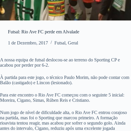
Futsal: Rio Ave FC perde em Alvalade
1 de Dezembro, 2017
Futsal
,
Geral
A nossa equipa de futsal deslocou-se ao terreno do Sporting CP e
acabou por perder por 6-2.
À partida para este jogo, o técnico Paulo Morim, não pode contar com
Balão (castigado) e Lincon (lesionado).
Para este encontro o Rio Ave FC começou com o seguinte 5 inicial:
Moreira, Cigano, Simas, Rúben Reis e Cristiano.
Num jogo de nível de dificuldade alta, o Rio Ave FC entrou corajoso
na partida, mas foi o Sporting que marcou primeiro. A formação
rioavista tentou reagir, mas acabou por sofrer o segundo golo. Ainda
antes do intervalo, Cigano, reduziu após uma excelente jogada