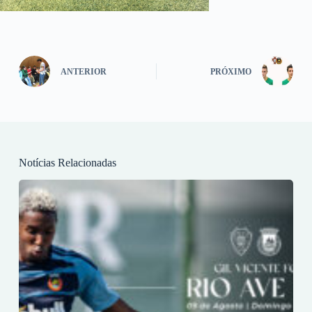
ANTERIOR
PRÓXIMO
Notícias Relacionadas