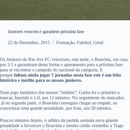
Juniores vencem e garantem próxima fase
22 de Dezembro, 2015
Formação
,
Futebol
,
Geral
Os Juniores do Rio Ave FC venceram, esta tarde, o Boavista, em casa,
por 3-1 e garantiram desta forma o apuramento para a próxima fase.
para se encontrar o campeão do nacional da categoria. E
porque
faltam ainda jogar 5 jornadas nesta fase este é um feito
histórico e inédito para os nossos juniores.
Num jogo fantástico dos nossos “miúdos”, Garba foi o primeiro a
marcar, fazendo o 1-0, aos 12 minutos. No seguimento do marcador,
já na segunda parte, o Boavista conseguia chegar ao empate, ao
concretizar uma grande penalidade, por Ivan, aos 50 minutos.
Poucos minutos depois, o arbitro da partida assinala nova grande
penalidade a favorecer o Boavista e mostra cartão vermelho a Tiago