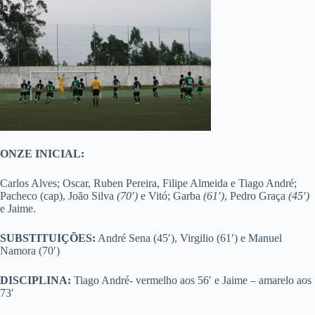
ONZE INICIAL:
Carlos Alves; Oscar, Ruben Pereira, Filipe Almeida e Tiago André;
Pacheco (cap), João Silva
(70′)
e Vitó; Garba
(61′)
, Pedro Graça
(45′)
e Jaime.
SUBSTITUIÇÕES:
André Sena (45′), Virgilio (61′) e Manuel
Namora (70′)
DISCIPLINA:
Tiago André- vermelho aos 56′ e Jaime – amarelo aos
73′