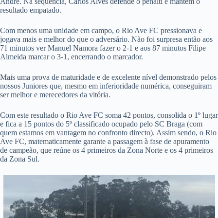
André. Na sequência, Carlos Alves defende o penalti e mantém o
resultado empatado.
Com menos uma unidade em campo, o Rio Ave FC pressionava e
jogava mais e melhor do que o adversário. Não foi surpresa então aos
71 minutos ver Manuel Namora fazer o 2-1 e aos 87 minutos Filipe
Almeida marcar o 3-1, encerrando o marcador.
Mais uma prova de maturidade e de excelente nível demonstrado pelos
nossos Juniores que, mesmo em inferioridade numérica, conseguiram
ser melhor e merecedores da vitória.
Com este resultado o Rio Ave FC soma 42 pontos, consolida o 1º lugar
e fica a 15 pontos do 5º classificado ocupado pelo SC Braga (com
quem estamos em vantagem no confronto directo). Assim sendo, o Rio
Ave FC, matematicamente garante a passagem à fase de apuramento
de campeão, que reúne os 4 primeiros da Zona Norte e os 4 primeiros
da Zona Sul.