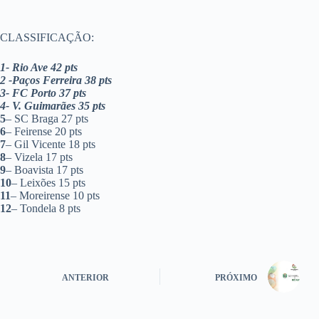
CLASSIFICAÇÃO:
1- Rio Ave 42 pts
2 -Paços Ferreira 38 pts
3- FC Porto 37 pts
4- V. Guimarães 35 pts
5
– SC Braga 27 pts
6
– Feirense 20 pts
7
– Gil Vicente 18 pts
8
– Vizela 17 pts
9
– Boavista 17 pts
10
– Leixões 15 pts
11
– Moreirense 10 pts
12
– Tondela 8 pts
ANTERIOR
PRÓXIMO