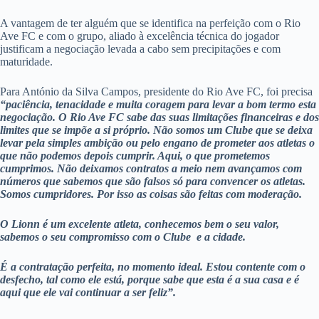
A vantagem de ter alguém que se identifica na perfeição com o Rio
Ave FC e com o grupo, aliado à excelência técnica do jogador
justificam a negociação levada a cabo sem precipitações e com
maturidade.
Para António da Silva Campos, presidente do Rio Ave FC, foi precisa
“paciência, tenacidade e muita coragem para levar a bom termo esta
negociação. O Rio Ave FC sabe das suas limitações financeiras e dos
limites que se impõe a si próprio. Não somos um Clube que se deixa
levar pela simples ambição ou pelo engano de prometer aos atletas o
que não podemos depois cumprir. Aqui, o que prometemos
cumprimos. Não deixamos contratos a meio nem avançamos com
números que sabemos que são falsos só para convencer os atletas.
Somos cumpridores. Por isso as coisas são feitas com moderação.
O Lionn é um excelente atleta, conhecemos bem o seu valor,
sabemos o seu compromisso com o Clube e a cidade.
É a contratação perfeita, no momento ideal. Estou contente com o
desfecho, tal como ele está, porque sabe que esta é a sua casa e é
aqui que ele vai continuar a ser feliz”.