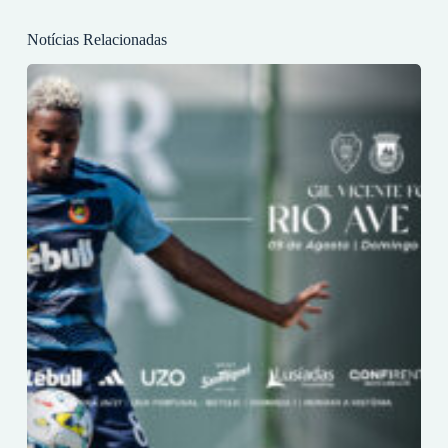
Notícias Relacionadas