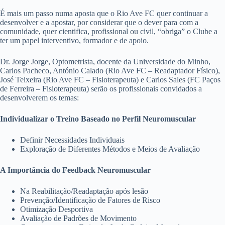
É mais um passo numa aposta que o Rio Ave FC quer continuar a
desenvolver e a apostar, por considerar que o dever para com a
comunidade, quer cientifica, profissional ou civil, “obriga” o Clube a
ter um papel interventivo, formador e de apoio.
Dr. Jorge Jorge, Optometrista, docente da Universidade do Minho,
Carlos Pacheco, António Calado (Rio Ave FC – Readaptador Físico),
José Teixeira (Rio Ave FC – Fisioterapeuta) e Carlos Sales (FC Paços
de Ferreira – Fisioterapeuta) serão os profissionais convidados a
desenvolverem os temas:
Individualizar o Treino Baseado no Perfil Neuromuscular
Definir Necessidades Individuais
Exploração de Diferentes Métodos e Meios de Avaliação
A Importância do Feedback Neuromuscular
Na Reabilitação/Readaptação após lesão
Prevenção/Identificação de Fatores de Risco
Otimização Desportiva
Avaliação de Padrões de Movimento