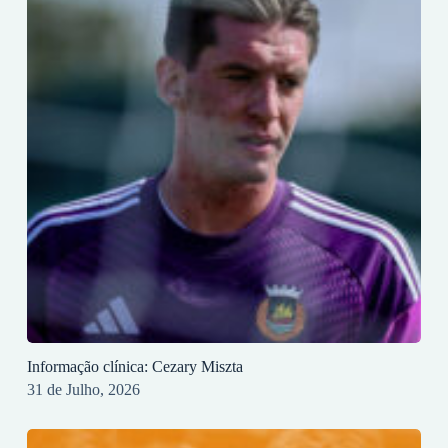
Informação clínica: Cezary Miszta
31 de Julho, 2026