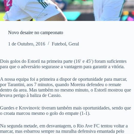
Novo desaire no campeonato
1 de Outubro, 2016
Futebol
,
Geral
Dois golos do Estoril na primeira parte (16′ e 45′) foram suficientes
para que o adversário segurasse a vantagem para garantir a vitória.
A nossa equipa foi a primeira a dispor de oportunidade para marcar,
por Tarantini, aos 7 minutos, quando Moreira defendeu o remate
dentro da area. Mas também no mesmo minuto, o Estoril mostrou que
levava perigo à baliza de Cassio.
Guedes e Krovinovic tiveram também mais oportunidades, sendo que
o croata marcou mesmo o golo do empate (1-1).
Na segunda metade, em desvantagem, o Rio Ave FC tentou voltar a
marcar, mas esbarrou sempre na muralha defensiva emantada pelo