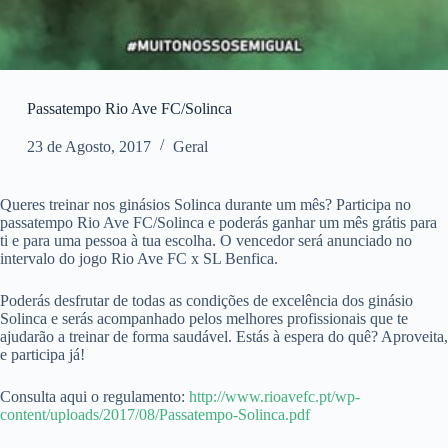
Passatempo Rio Ave FC/Solinca
23 de Agosto, 2017
Geral
Queres treinar nos ginásios Solinca durante um mês? Participa no
passatempo Rio Ave FC/Solinca e poderás ganhar um mês grátis para
ti e para uma pessoa à tua escolha. O vencedor será anunciado no
intervalo do jogo Rio Ave FC x SL Benfica.
Poderás desfrutar de todas as condições de excelência dos ginásio
Solinca e serás acompanhado pelos melhores profissionais que te
ajudarão a treinar de forma saudável. Estás à espera do quê? Aproveita,
e participa já!
Consulta aqui o regulamento:
http://www.rioavefc.pt/wp-
content/uploads/2017/08/Passatempo-Solinca.pdf