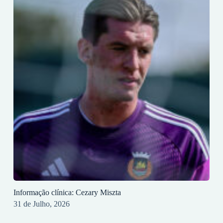
Informação clínica: Cezary Miszta
31 de Julho, 2026