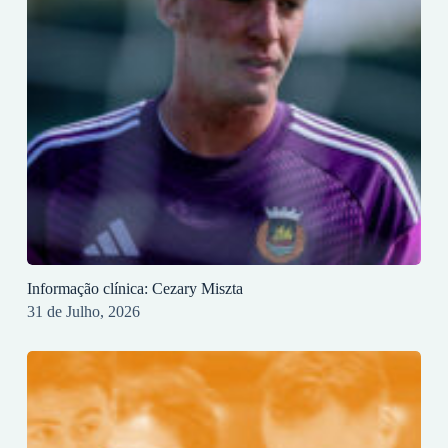
Informação clínica: Cezary Miszta
31 de Julho, 2026