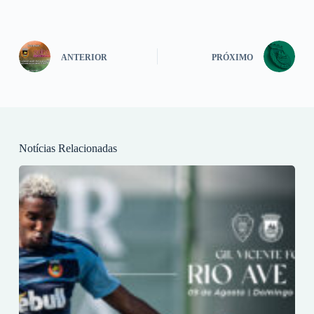
ANTERIOR
PRÓXIMO
Notícias Relacionadas