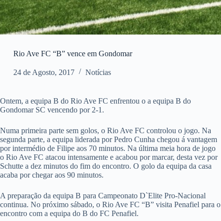
Rio Ave FC “B” vence em Gondomar
24 de Agosto, 2017
Notícias
Ontem, a equipa B do Rio Ave FC enfrentou o a equipa B do
Gondomar SC vencendo por 2-1.
Numa primeira parte sem golos, o Rio Ave FC controlou o jogo. Na
segunda parte, a equipa liderada por Pedro Cunha chegou á vantagem
por intermédio de Filipe aos 70 minutos. Na última meia hora de jogo
o Rio Ave FC atacou intensamente e acabou por marcar, desta vez por
Schutte a dez minutos do fim do encontro. O golo da equipa da casa
acaba por chegar aos 90 minutos.
A preparação da equipa B para Campeonato D`Elite Pro-Nacional
continua. No próximo sábado, o Rio Ave FC “B” visita Penafiel para o
encontro com a equipa do B do FC Penafiel.