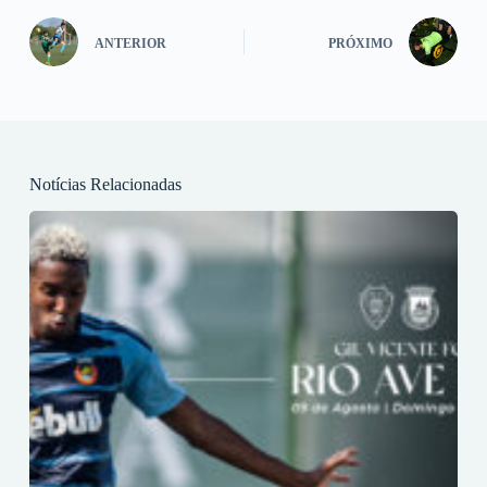
ANTERIOR
PRÓXIMO
Notícias Relacionadas