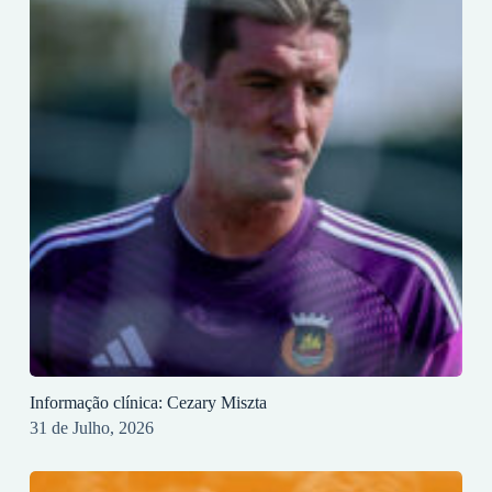
Informação clínica: Cezary Miszta
31 de Julho, 2026