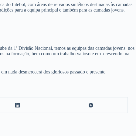
ica do futebol, com áreas de relvados sintéticos destinadas às camadas
ondições para a equipa principal e também para as camadas jovens.
ube da 1ª Divisão Nacional, temos as equipas das camadas jovens nos
vidos na formação, bem como um trabalho valioso e em crescendo na
e em nada desmerecerá dos gloriosos passado e presente.