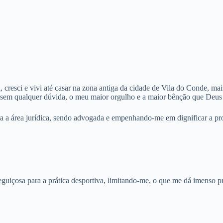
cresci e vivi até casar na zona antiga da cidade de Vila do Conde, ma
, sem qualquer dúvida, o meu maior orgulho e a maior bênção que Deus
a a área jurídica, sendo advogada e empenhando-me em dignificar a pr
guiçosa para a prática desportiva, limitando-me, o que me dá imenso pr