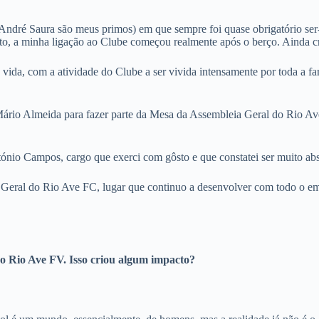
André Saura são meus primos) em que sempre foi quase obrigatório ser-
to, a minha ligação ao Clube começou realmente após o berço. Ainda 
ida, com a atividade do Clube a ser vivida intensamente por toda a fam
ário Almeida para fazer parte da Mesa da Assembleia Geral do Rio Ave F
António Campos, cargo que exerci com gôsto e que constatei ser muito ab
 Geral do Rio Ave FC, lugar que continuo a desenvolver com todo o em
 Rio Ave FV. Isso criou algum impacto?