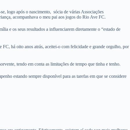
se, logo após o nascimento, sócia de várias Associações
criança, acompanhava o meu pai aos jogos do Rio Ave FC.
ília e os seus resultados a influenciarem diretamente o “estado de
C, há oito anos atrás, aceitei-o com felicidade e grande orgulho, por
sorvente, tendo em conta as limitações de tempo que tinha e tenho.
penho estando sempre disponível para as tarefas em que se considere