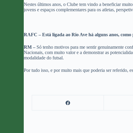
Nestes últimos anos, o Clube tem vindo a beneficiar muito 
jovens e espaços complementares para os atletas, perspeti
RAFC – Está ligada ao Rio Ave há alguns anos, como 
RM –
Só tenho motivos para me sentir genuinamente con
Nacionais, com muito valor e a demonstrar as potencialid
modalidade do futsal.
Por tudo isso, e por muito mais que poderia ser referido,