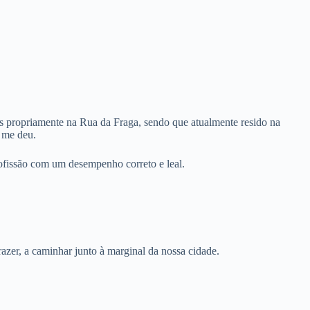
is propriamente na Rua da Fraga, sendo que atualmente resido na
 me deu.
ofissão com um desempenho correto e leal.
azer, a caminhar junto à marginal da nossa cidade.