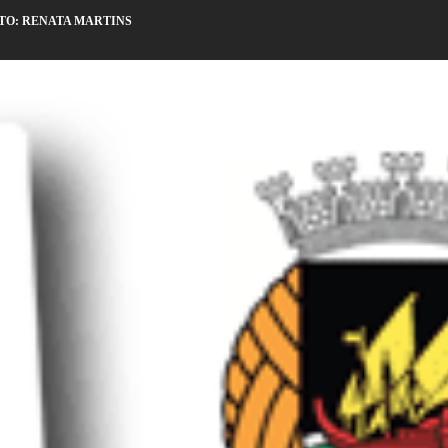
LTO: RENATA MARTINS