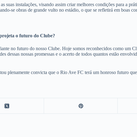
as suas instalações, visando assim criar melhores condições para a prát
vando-se obras de grande vulto no estádio, o que se refletirá em boas c
projeta o futuro do Clube?
fiante no futuro do nosso Clube. Hoje somos reconhecidos como um Cl
ades dessas nossas promessas e o acerto de todos quantos estão envol
 estou plenamente convicta que o Rio Ave FC terá um honroso futuro qu