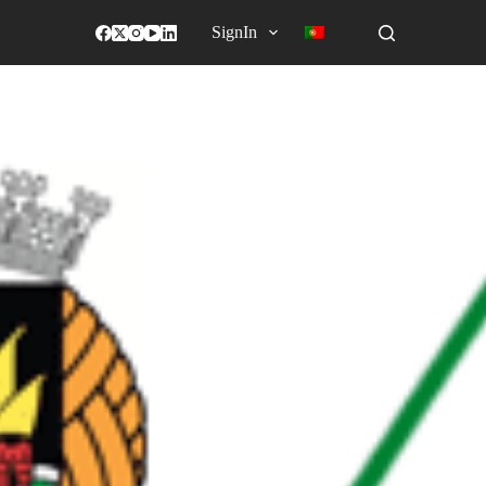
SignIn