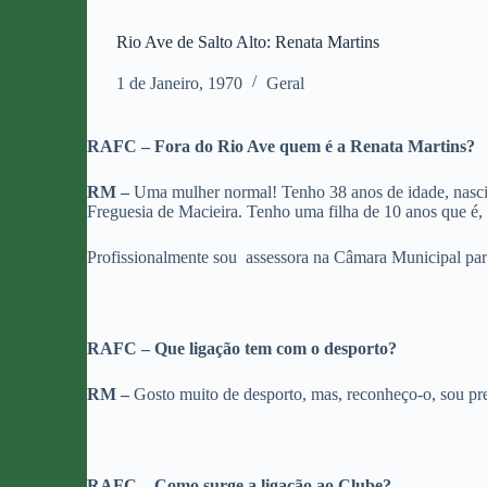
Rio Ave de Salto Alto: Renata Martins
1 de Janeiro, 1970
Geral
RAFC – Fora do Rio Ave quem é a Renata Martins?
RM –
Uma mulher normal! Tenho 38 anos de idade, nasci, 
Freguesia de Macieira. Tenho uma filha de 10 anos que é
Profissionalmente sou assessora na Câmara Municipal par
RAFC – Que ligação tem com o desporto?
RM –
Gosto muito de desporto, mas, reconheço-o, sou pre
RAFC – Como surge a ligação ao Clube?