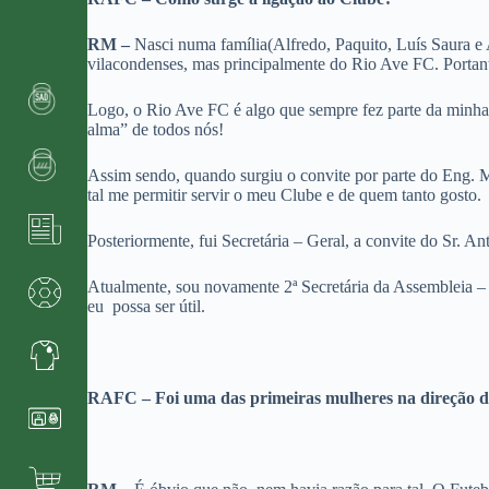
RM –
Nasci numa família(Alfredo, Paquito, Luís Saura e 
vilacondenses, mas principalmente do Rio Ave FC. Portan
Logo, o Rio Ave FC é algo que sempre fez parte da minha v
alma” de todos nós!
Assim sendo, quando surgiu o convite por parte do Eng. M
tal me permitir servir o meu Clube e de quem tanto gosto.
Posteriormente, fui Secretária – Geral, a convite do Sr. 
Atualmente, sou novamente 2ª Secretária da Assembleia –
eu possa ser útil.
RAFC – Foi uma das primeiras mulheres na direção do