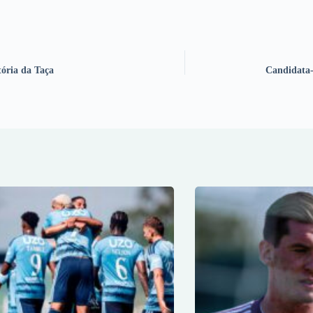
tória da Taça
Candidata-