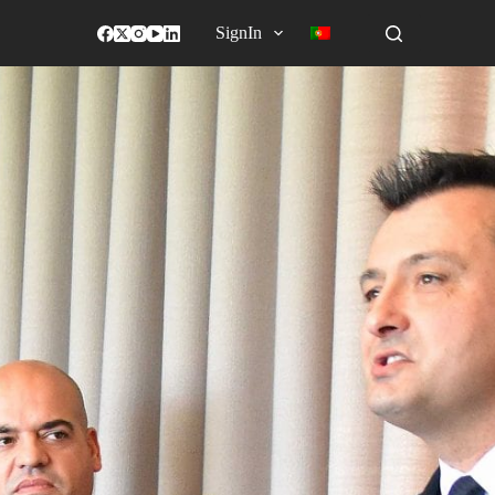
SignIn