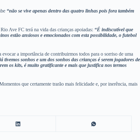
lube
“não se vive apenas dentro das quatro linhas pois fora também
 Rio Ave FC terá na vida das crianças apoiadas:
“É indiscutível que
ninos estão ansiosos e emocionados com esta possibilidade, o futebol
a evocar a importância de contribuirmos todos para o sorriso de uma
 já tivemos sonhos e um dos sonhos das crianças é serem jogadores de
em os kits, é muito gratificante e mais que justifica nos termos
omentos que certamente trarão mais felicidade e, por inerência, mais