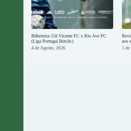
Bilheteira: Gil Vicente FC x Rio Ave FC
Revi
(Liga Portugal Betclic)
aos 
4 de Agosto, 2026
1 de