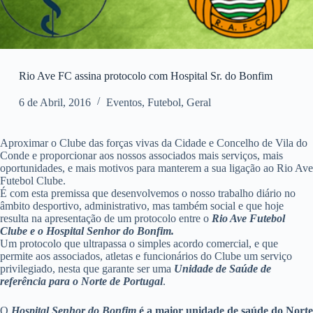
Rio Ave FC assina protocolo com Hospital Sr. do Bonfim
6 de Abril, 2016
Eventos
,
Futebol
,
Geral
Aproximar o Clube das forças vivas da Cidade e Concelho de Vila do
Conde e proporcionar aos nossos associados mais serviços, mais
oportunidades, e mais motivos para manterem a sua ligação ao Rio Ave
Futebol Clube.
É com esta premissa que desenvolvemos o nosso trabalho diário no
âmbito desportivo, administrativo, mas também social e que hoje
resulta na apresentação de um protocolo entre o
Rio Ave Futebol
Clube e o Hospital Senhor do Bonfim.
Um protocolo que ultrapassa o simples acordo comercial, e que
permite aos associados, atletas e funcionários do Clube um serviço
privilegiado, nesta que garante ser uma
Unidade de Saúde de
referência para o Norte de Portugal
.
O
Hospital Senhor do Bonfim
é a maior unidade de saúde do Norte