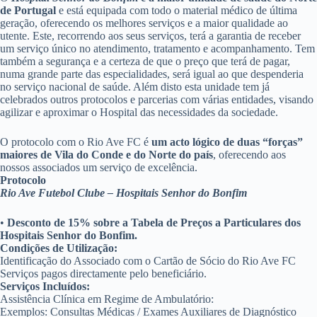
de Portugal
e está equipada com todo o material médico de última
geração, oferecendo os melhores serviços e a maior qualidade ao
utente. Este, recorrendo aos seus serviços, terá a garantia de receber
um serviço único no atendimento, tratamento e acompanhamento. Tem
também a segurança e a certeza de que o preço que terá de pagar,
numa grande parte das especialidades, será igual ao que despenderia
no serviço nacional de saúde. Além disto esta unidade tem já
celebrados outros protocolos e parcerias com várias entidades, visando
agilizar e aproximar o Hospital das necessidades da sociedade.
O protocolo com o Rio Ave FC é
um acto lógico de duas “forças”
maiores de Vila do Conde e do Norte do país
, oferecendo aos
nossos associados um serviço de excelência.
Protocolo
Rio Ave Futebol Clube – Hospitais Senhor do Bonfim
•
Desconto de 15% sobre a Tabela de Preços a Particulares dos
Hospitais Senhor do Bonfim.
Condições de Utilização:
Identificação do Associado com o Cartão de Sócio do Rio Ave FC
Serviços pagos directamente pelo beneficiário.
Serviços Incluídos:
Assistência Clínica em Regime de Ambulatório:
Exemplos: Consultas Médicas / Exames Auxiliares de Diagnóstico