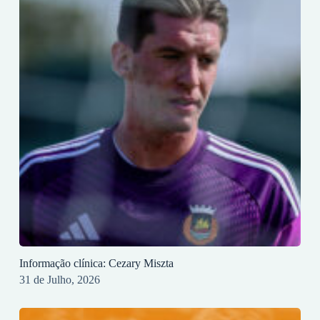
Informação clínica: Cezary Miszta
31 de Julho, 2026