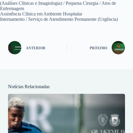
(Análises Clínicas e Imagiologia) / Pequena Cirurgia / Atos de
Enfermagem
Assistência Clínica em Ambiente Hospitalar
Internamento / Serviço de Atendimento Permanente (Urgência)
ANTERIOR
PRÓXIMO
Notícias Relacionadas