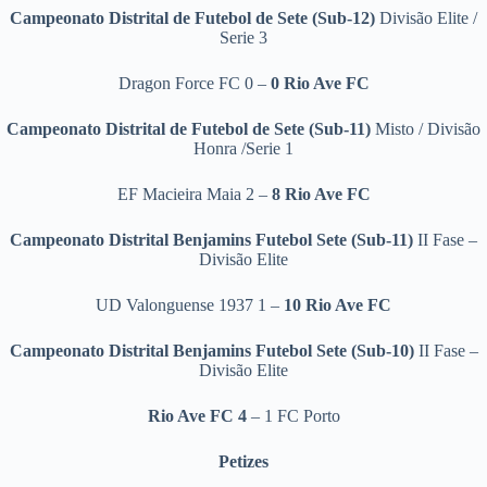
Campeonato Distrital de Futebol de Sete
(Sub-12)
Divisão Elite /
Serie 3
Dragon Force FC 0 –
0 Rio Ave FC
Campeonato Distrital de Futebol de Sete
(Sub-11)
Misto / Divisão
Honra /Serie 1
EF Macieira Maia 2 –
8
Rio Ave FC
Campeonato Distrital Benjamins Futebol Sete
(Sub-11)
II Fase –
Divisão Elite
UD Valonguense 1937 1 –
10
Rio Ave FC
Campeonato Distrital Benjamins Futebol Sete
(Sub-10)
II Fase –
Divisão Elite
Rio Ave FC 4
– 1 FC Porto
Petizes