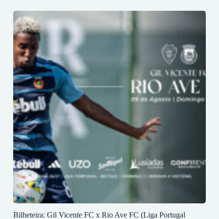
Bilheteira: Gil Vicente FC x Rio Ave FC (Liga Portugal