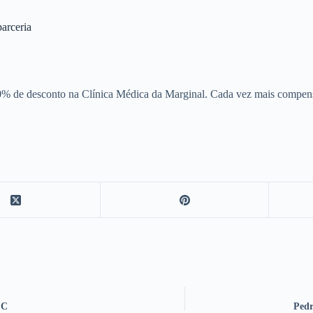
arceria
% de desconto na Clínica Médica da Marginal. Cada vez mais compens
FC
Pedr