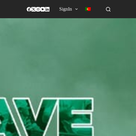
SignIn