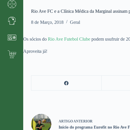
Rio Ave FC e a Clínica Médica da Marginal assinam p
8 de Março, 2018
Geral
Os sócios do
Rio Ave Futebol Clube
podem usufruir de 20
Aproveita já!
ARTIGO
ANTERIOR
Início do programa Eurofit no Rio Ave 