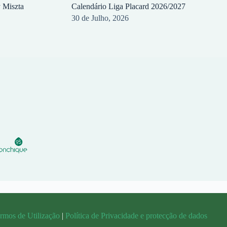
y Miszta
Calendário Liga Placard 2026/2027
30 de Julho, 2026
rmos de Utilização
|
Política de Privacidade e protecção de dados