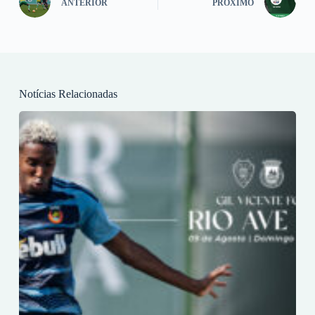
ANTERIOR
PRÓXIMO
Notícias Relacionadas