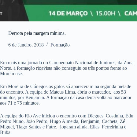
Derrota pela margem mínima.
6 de Janeiro, 2018
Formação
Em mais uma jornada do Campeonato Nacional de Juniores, da Zona
Norte, a formação rioavista não conseguiu os três pontos frente ao
Moreirense.
Em Moreira de Cónegos os golos só apareceram na segunda metade
do encontro. A equipa de Mateus Lima, abriu o marcador, aos 53
minutos, por Benjamin. A formação da casa deu a volta ao marcador
aos 71 e 75 minutos.
A equipa do Rio Ave iniciou o encontro com Diegues, Costinha, Edu,
Pedro Nuno, João Pedro, Hugo Almeida, Benjamin, Cacheta, Zé
Miguel, Tiago Santos e Futre. Jogaram ainda, Elias, Ferreirinha e
Buba.