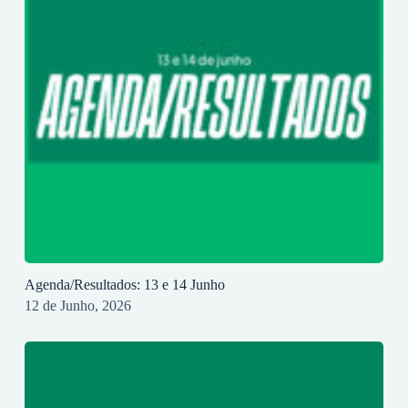
Agenda/Resultados: 13 e 14 Junho
12 de Junho, 2026