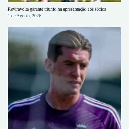
Reviravolta garante triunfo na apresentação aos sócios
1 de Agosto, 2026