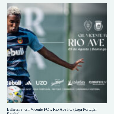
Bilheteira: Gil Vicente FC x Rio Ave FC (Liga Portugal
Betclic)