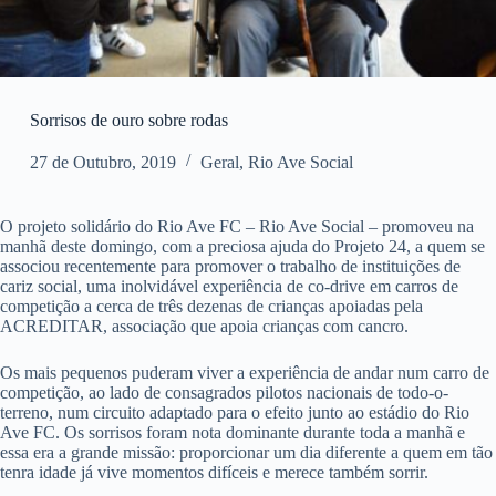
Sorrisos de ouro sobre rodas
27 de Outubro, 2019
Geral
,
Rio Ave Social
O projeto solidário do Rio Ave FC – Rio Ave Social – promoveu na
manhã deste domingo, com a preciosa ajuda do Projeto 24, a quem se
associou recentemente para promover o trabalho de instituições de
cariz social, uma inolvidável experiência de co-drive em carros de
competição a cerca de três dezenas de crianças apoiadas pela
ACREDITAR, associação que apoia crianças com cancro.
Os mais pequenos puderam viver a experiência de andar num carro de
competição, ao lado de consagrados pilotos nacionais de todo-o-
terreno, num circuito adaptado para o efeito junto ao estádio do Rio
Ave FC. Os sorrisos foram nota dominante durante toda a manhã e
essa era a grande missão: proporcionar um dia diferente a quem em tão
tenra idade já vive momentos difíceis e merece também sorrir.