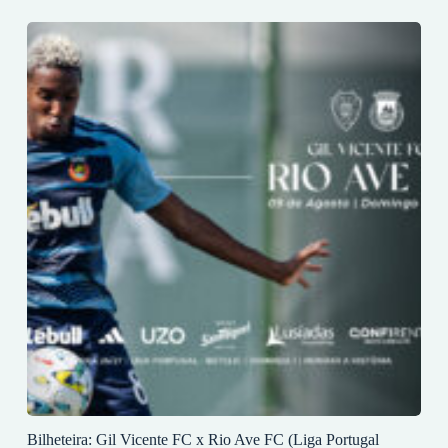
Bilheteira: Gil Vicente FC x Rio Ave FC (Liga Portugal