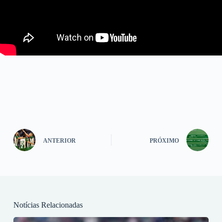
ANTERIOR
PRÓXIMO
Notícias Relacionadas