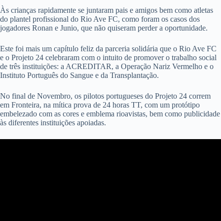
Às crianças rapidamente se juntaram pais e amigos bem como atletas
do plantel profissional do Rio Ave FC, como foram os casos dos
jogadores Ronan e Junio, que não quiseram perder a oportunidade.
Este foi mais um capítulo feliz da parceria solidária que o Rio Ave FC
e o Projeto 24 celebraram com o intuito de promover o trabalho social
de três instituições: a ACREDITAR, a Operação Nariz Vermelho e o
Instituto Português do Sangue e da Transplantação.
No final de Novembro, os pilotos portugueses do Projeto 24 correm
em Fronteira, na mítica prova de 24 horas TT, com um protótipo
embelezado com as cores e emblema rioavistas, bem como publicidade
às diferentes instituições apoiadas.