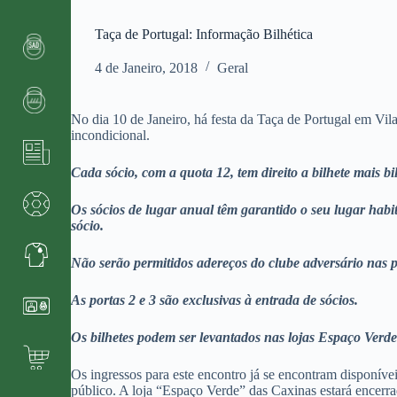
Taça de Portugal: Informação Bilhética
4 de Janeiro, 2018
Geral
No dia 10 de Janeiro, há festa da Taça de Portugal em Vi
incondicional.
Cada sócio, com a quota 12, tem direito a bilhete mais
Os sócios de lugar anual têm garantido o seu lugar habit
sócio.
Não serão permitidos adereços do clube adversário nas po
As portas 2 e 3 são exclusivas à entrada de sócios.
Os bilhetes podem ser levantados nas lojas Espaço Verde
Os ingressos para este encontro já se encontram disponívei
público. A loja “Espaço Verde” das Caxinas estará encerrad