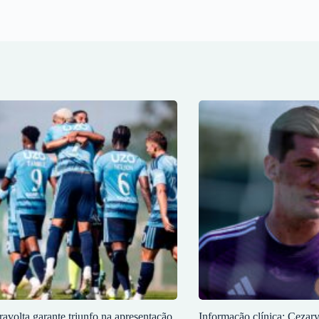
ravolta garante triunfo na apresentação
Informação clínica: Cezar