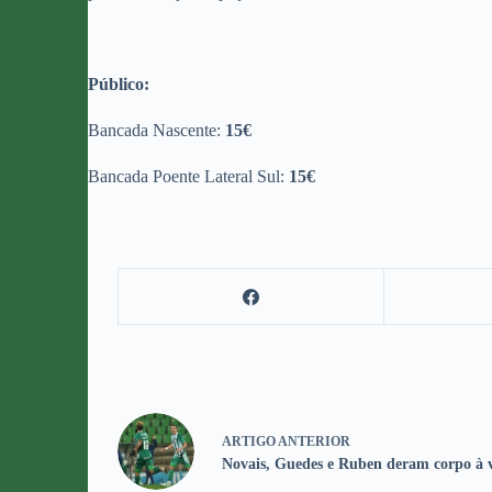
Público:
Bancada Nascente:
15€
Bancada Poente Lateral Sul:
15€
ARTIGO
ANTERIOR
Novais, Guedes e Ruben deram corpo à v