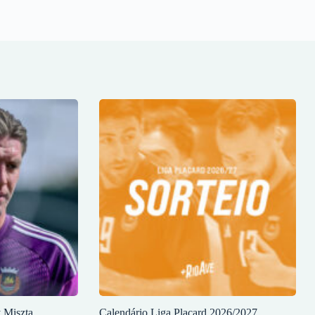
y Miszta
Calendário Liga Placard 2026/2027