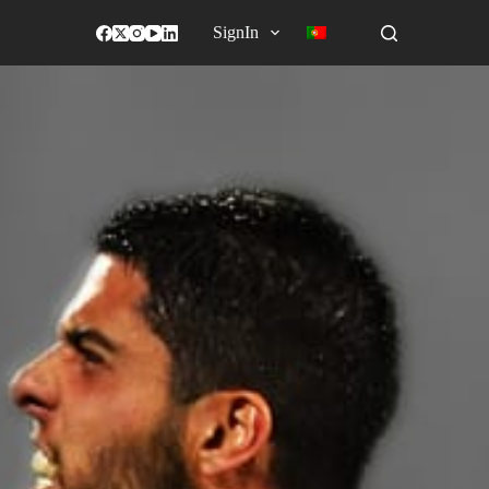
SignIn