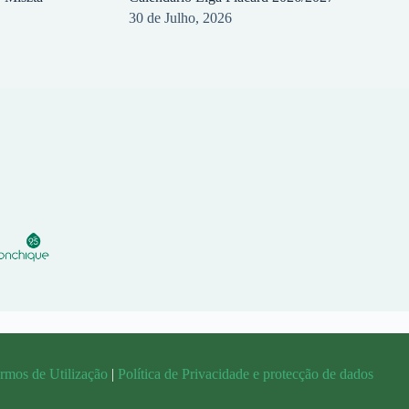
30 de Julho, 2026
rmos de Utilização
|
Política de Privacidade e protecção de dados