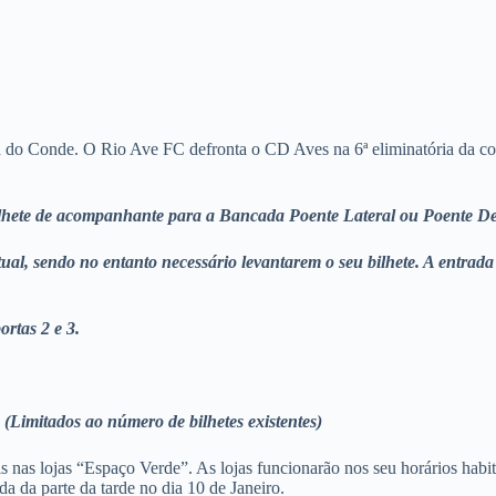
la do Conde. O Rio Ave FC defronta o CD Aves na 6ª eliminatória da co
 bilhete de acompanhante para a Bancada Poente Lateral ou Poente D
ual, sendo no entanto necessário levantarem o seu bilhete. A entrada 
rtas 2 e 3.
 (Limitados ao número de bilhetes existentes)
s nas lojas “Espaço Verde”. As lojas funcionarão nos seu horários habit
a da parte da tarde no dia 10 de Janeiro.