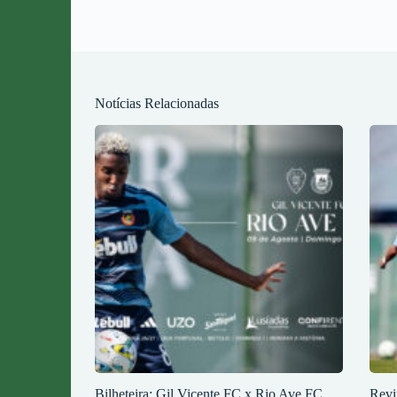
Notícias Relacionadas
Bilheteira: Gil Vicente FC x Rio Ave FC
Revi