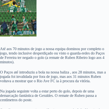
Até aos 70 minutos de jogo a nossa equipa dominou por completo o
jogo, tendo inclusive desperdiçado ou visto o guarda-redes do Paços
de Ferreira ter negado o golo (a remate de Ruben Ribeiro logo aos 4
minutos).
O Paços até introduziu a bola na nossa baliza , aos 28 minutos, mas a
jogada foi invalidada por fora de jogo, mas aos 31 minutos Ruben
voltava a mostrar que o Rio Ave FC ia à procura da vitória.
Na jogada seguinte volta a estar perto do golo, depois de uma
demarcação fantástica de Geraldes. O remate de Ruben passa a
centímetros do poste.