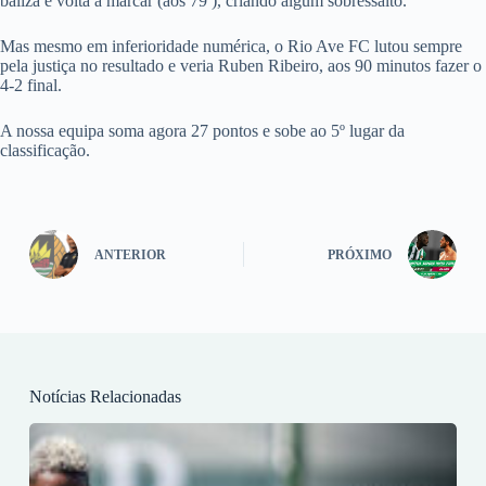
baliza e volta a marcar (aos 79′), criando algum sobressalto.
Mas mesmo em inferioridade numérica, o Rio Ave FC lutou sempre
pela justiça no resultado e veria Ruben Ribeiro, aos 90 minutos fazer o
4-2 final.
A nossa equipa soma agora 27 pontos e sobe ao 5º lugar da
classificação.
ANTERIOR
PRÓXIMO
Notícias Relacionadas