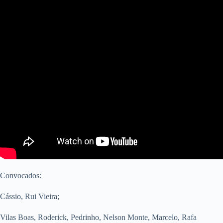
Convocados:
Cássio, Rui Vieira;
Vilas Boas, Roderick, Pedrinho, Nelson Monte, Marcelo, Rafa