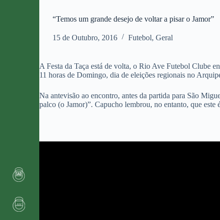
“Temos um grande desejo de voltar a pisar o Jamor”
15 de Outubro, 2016
Futebol
,
Geral
A Festa da Taça está de volta, o Rio Ave Futebol Clube en
11 horas de Domingo, dia de eleições regionais no Arquip
Na antevisão ao encontro, antes da partida para São Migu
palco (o Jamor)”. Capucho lembrou, no entanto, que este é 