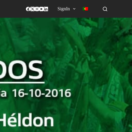
SignIn