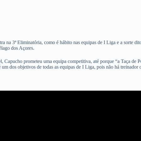
tra na 3ª Eliminatória, como é hábito nas equipas de I Liga e a sorte 
élago dos Açores.
el, Capucho prometeu uma equipa competitiva, até porque “a Taça de Por
um dos objetivos de todas as equipas de I Liga, pois não há treinador 