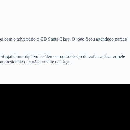
ditou com o adversário o CD Santa Clara. O jogo ficou agendado paraas
tugal é um objetivo” e “temos muito desejo de voltar a pisar aquele
ou presidente que não acredite na Taça.