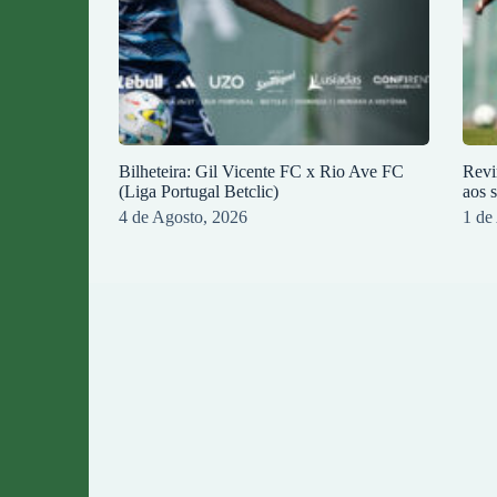
Bilheteira: Gil Vicente FC x Rio Ave FC
Revi
(Liga Portugal Betclic)
aos 
4 de Agosto, 2026
1 de