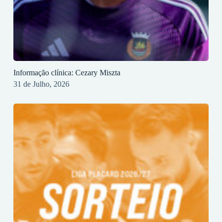
Informação clínica: Cezary Miszta
31 de Julho, 2026