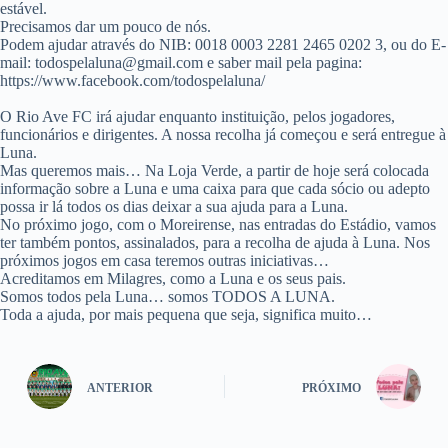
estável.
Precisamos dar um pouco de nós.
Podem ajudar através do NIB: 0018 0003 2281 2465 0202 3, ou do E-
mail: todospelaluna@gmail.com e saber mail pela pagina:
https://www.facebook.com/todospelaluna/
O Rio Ave FC irá ajudar enquanto instituição, pelos jogadores,
funcionários e dirigentes. A nossa recolha já começou e será entregue à
Luna.
Mas queremos mais… Na Loja Verde, a partir de hoje será colocada
informação sobre a Luna e uma caixa para que cada sócio ou adepto
possa ir lá todos os dias deixar a sua ajuda para a Luna.
No próximo jogo, com o Moreirense, nas entradas do Estádio, vamos
ter também pontos, assinalados, para a recolha de ajuda à Luna. Nos
próximos jogos em casa teremos outras iniciativas…
Acreditamos em Milagres, como a Luna e os seus pais.
Somos todos pela Luna… somos TODOS A LUNA.
Toda a ajuda, por mais pequena que seja, significa muito…
ANTERIOR
PRÓXIMO