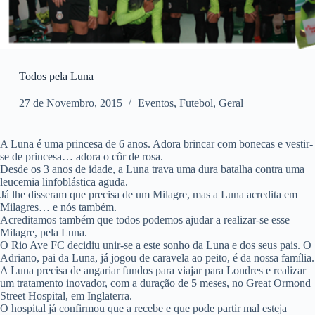
Todos pela Luna
27 de Novembro, 2015
Eventos
,
Futebol
,
Geral
A Luna é uma princesa de 6 anos. Adora brincar com bonecas e vestir-
se de princesa… adora o côr de rosa.
Desde os 3 anos de idade, a Luna trava uma dura batalha contra uma
leucemia linfoblástica aguda.
Já lhe disseram que precisa de um Milagre, mas a Luna acredita em
Milagres… e nós também.
Acreditamos também que todos podemos ajudar a realizar-se esse
Milagre, pela Luna.
O Rio Ave FC decidiu unir-se a este sonho da Luna e dos seus pais. O
Adriano, pai da Luna, já jogou de caravela ao peito, é da nossa família.
A Luna precisa de angariar fundos para viajar para Londres e realizar
um tratamento inovador, com a duração de 5 meses, no Great Ormond
Street Hospital, em Inglaterra.
O hospital já confirmou que a recebe e que pode partir mal esteja