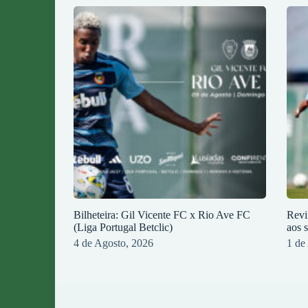
Bilheteira: Gil Vicente FC x Rio Ave FC
Revi
(Liga Portugal Betclic)
aos 
4 de Agosto, 2026
1 de