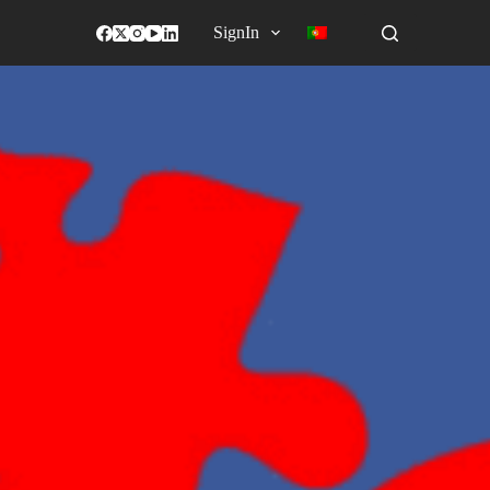
SignIn