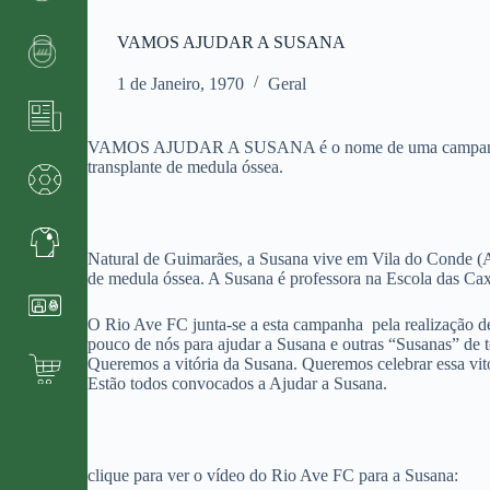
VAMOS AJUDAR A SUSANA
1 de Janeiro, 1970
Geral
VAMOS AJUDAR A SUSANA é o nome de uma campanha criad
transplante de medula óssea.
Natural de Guimarães, a Susana vive em Vila do Conde (Av
de medula óssea. A Susana é professora na Escola das C
O Rio Ave FC junta-se a esta campanha pela realização de
pouco de nós para ajudar a Susana e outras “Susanas” de
Queremos a vitória da Susana. Queremos celebrar essa vit
Estão todos convocados a Ajudar a Susana.
clique para ver o vídeo do Rio Ave FC para a Susana: