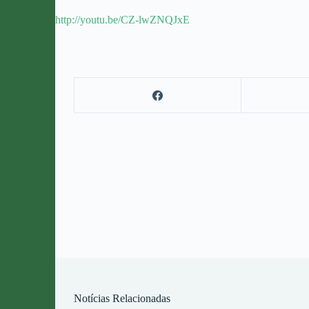
http://youtu.be/CZ-lwZNQJxE
Notícias Relacionadas