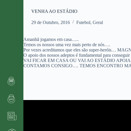
VENHA AO ESTÁDIO
29 de Outubro, 2016
Futebol
,
Geral
Amanhã jogamos em casa…..
Temos os nossos uma vez mais perto de nós….
Por vezes acreditamos que eles são super-heróis… MAG
O apoio dos nossos adeptos é fundamental para conseguir 
VAI FICAR EM CASA OU VAI AO ESTÁDIO APOIA
CONTAMOS CONSIGO…. TEMOS ENCONTRO M