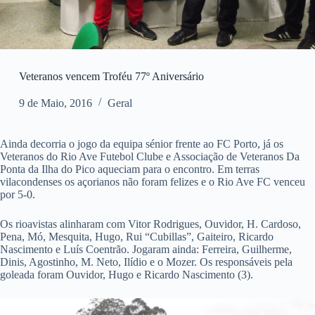
Veteranos vencem Troféu 77º Aniversário
9 de Maio, 2016
Geral
Ainda decorria o jogo da equipa sénior frente ao FC Porto, já os
Veteranos do Rio Ave Futebol Clube e Associação de Veteranos Da
Ponta da Ilha do Pico aqueciam para o encontro. Em terras
vilacondenses os açorianos não foram felizes e o Rio Ave FC venceu
por 5-0.
Os rioavistas alinharam com Vitor Rodrigues, Ouvidor, H. Cardoso,
Pena, Mó, Mesquita, Hugo, Rui “Cubillas”, Gaiteiro, Ricardo
Nascimento e Luís Coentrão. Jogaram ainda: Ferreira, Guilherme,
Dinis, Agostinho, M. Neto, Ilídio e o Mozer. Os responsáveis pela
goleada foram Ouvidor, Hugo e Ricardo Nascimento (3).